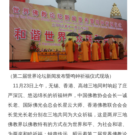
（第二届世界论坛新闻发布暨鸣钟祈福仪式现场）
11月23日上午，无锡、香港、高雄三地同时响起了庄
严深沉、悠远绵长的祈福钟声，中国佛教协会会长一诚
长老、国际佛光会总会长星云大师、香港佛教联合会会
长觉光长老分别在三地共同为大众祈福，这是两岸三地
佛教界以佛教特有的方式在为世界和平、为社会和谐、
为两岸和睦祈福；钟声传远，昭示着第二届世界佛教论