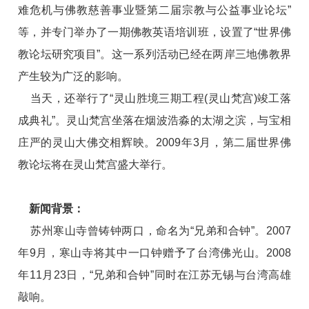
难危机与佛教慈善事业暨第二届宗教与公益事业论坛”
等，并专门举办了一期佛教英语培训班，设置了“世界佛
教论坛研究项目”。这一系列活动已经在两岸三地佛教界
产生较为广泛的影响。
当天，还举行了“灵山胜境三期工程(灵山梵宫)竣工落
成典礼”。灵山梵宫坐落在烟波浩淼的太湖之滨，与宝相
庄严的灵山大佛交相辉映。2009年3月，第二届世界佛
教论坛将在灵山梵宫盛大举行。
新闻背景：
苏州寒山寺曾铸钟两口，命名为“兄弟和合钟”。2007
年9月，寒山寺将其中一口钟赠予了台湾佛光山。2008
年11月23日，“兄弟和合钟”同时在江苏无锡与台湾高雄
敲响。