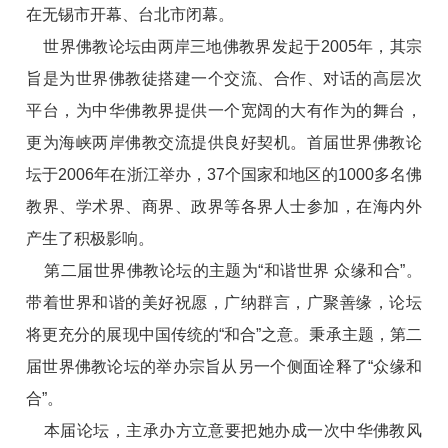
在无锡市开幕、台北市闭幕。
世界佛教论坛由两岸三地佛教界发起于2005年，其宗
旨是为世界佛教徒搭建一个交流、合作、对话的高层次
平台，为中华佛教界提供一个宽阔的大有作为的舞台，
更为海峡两岸佛教交流提供良好契机。首届世界佛教论
坛于2006年在浙江举办，37个国家和地区的1000多名佛
教界、学术界、商界、政界等各界人士参加，在海内外
产生了积极影响。
第二届世界佛教论坛的主题为“和谐世界 众缘和合”。
带着世界和谐的美好祝愿，广纳群言，广聚善缘，论坛
将更充分的展现中国传统的“和合”之意。秉承主题，第二
届世界佛教论坛的举办宗旨从另一个侧面诠释了“众缘和
合”。
本届论坛，主承办方立意要把她办成一次中华佛教风