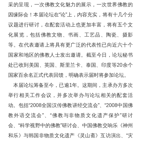
采的呈现，一次佛教文化魅力的展示，一次世界佛教的
因缘际会！本届论坛在“论”上，内容充实，将有十几个分
议题进行研讨，在配套活动上也更加丰富，将有五个文
化展览，包括佛教文物、书画、工艺品、陶瓷、摄影
等。在代表邀请上将具有更广泛的代表性已向近六十个
国家和地区的佛教人士发出邀请。截至今日，论坛秘书
处已收到美国、英国、斯里兰卡、泰国、印度等20余个
国家百余名正式代表回馈，明确表示届时将参加论坛。
本届论坛筹备至今，已逾1年。这期间，主承办方多次
举行相关工作会议，并多次举办与论坛相关的配套活
动。包括“2008全国汉传佛教讲经交流会”、“2008中国佛
教外语交流会”、“佛教与非物质文化遗产保护”研讨
会、“科学视野中的佛教”研讨会、中国佛教交响乐《神州
和乐》与韩国非物质文化遗产《灵山斋》互访演出、“灾