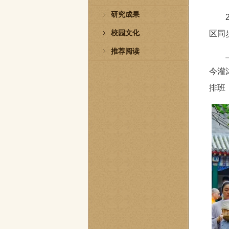
研究成果
校园文化
区同
推荐阅读
今灌
排班