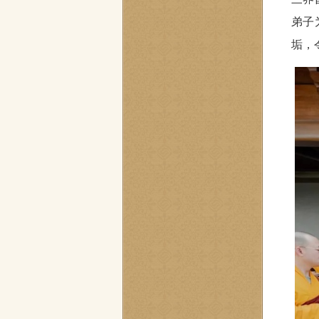
弟子
垢，