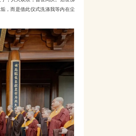
尘垢，而是借此仪式洗涤我等内在尘