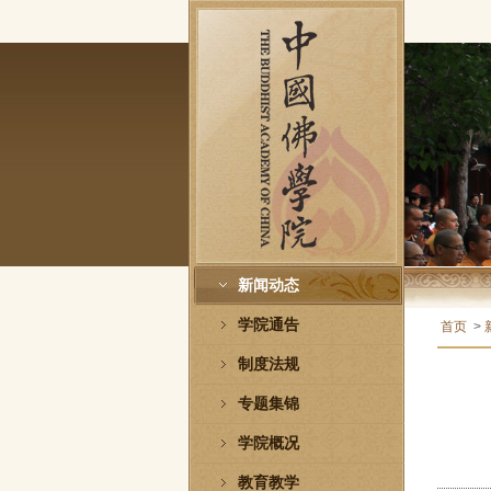
新闻动态
学院通告
首页
>
制度法规
专题集锦
学院概况
教育教学