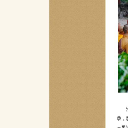
载，
三界