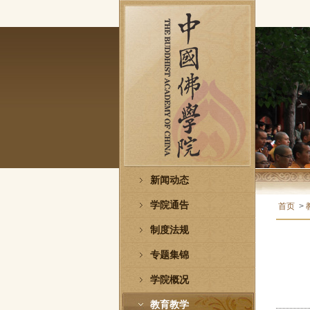
新闻动态
学院通告
首页
>
制度法规
专题集锦
学院概况
教育教学