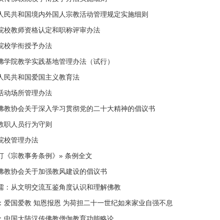
人民共和国境内外国人宗教活动管理规定实施细则
院校教师资格认定和职称评审办法
院校学衔授予办法
佛学院教学实践基地管理办法（试行）
人民共和国爱国主义教育法
活动场所管理办法
佛教协会关于深入学习贯彻党的二十大精神的倡议书
教职人员行为守则
院校管理办法
订《宗教事务条例》» 条例全文
佛教协会关于加强教风建设的倡议书
儒：从文明交流互鉴角度认识和理解佛教
：爱国爱教 知恩报恩 为荷担二十一世纪如来家业自强不息
：中国大陆汉传佛教僧伽教育功能略论