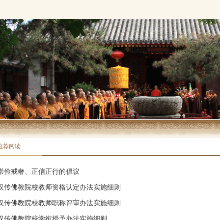
推荐阅读
崇俭戒奢、正信正行的倡议
汉传佛教院校教师资格认定办法实施细则
汉传佛教院校教师职称评审办法实施细则
汉传佛教院校学衔授予办法实施细则