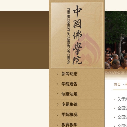
新闻动态
学院通告
首页
>
制度法规
关于
专题集锦
全国
学院概况
全国
教育教学
全国