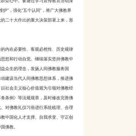
教群众心中。要通过学习宣传教育活动深
维护”，强化“五个认同”，将广大佛教界
党的二十大作出的重大决策部署上来，形
向的内在必要性、客观必然性、历史规律
的思想和行动自觉。继续落实坚持佛教中
利益众生的理念，发扬人间佛教服务国
推动建设当代人间佛教思想体系，推进佛
，以社会主义核心价值观为引领对佛教经
事务条例》等法规规章，及时修改完善佛
化。对佛教礼仪习俗进行系统梳理、合理
佛教中国化人才支撑。自我求变、守正创
中国佛教。