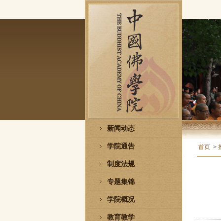
新闻动态
学院通告
首页
>
制度法规
专题集锦
学院概况
教育教学