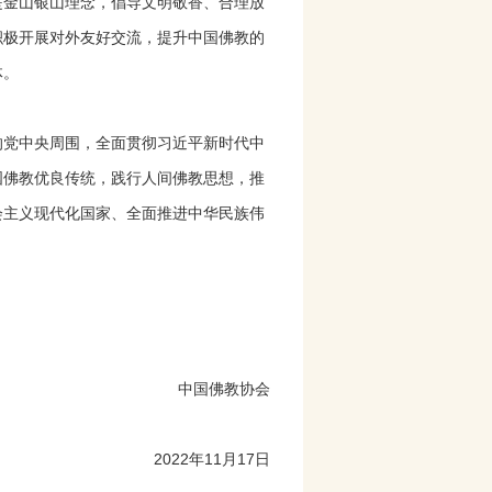
是金山银山理念，倡导文明敬香、合理放
积极开展对外友好交流，提升中国佛教的
体。
党中央周围，全面贯彻习近平新时代中
国佛教优良传统，践行人间佛教思想，推
会主义现代化国家、全面推进中华民族伟
中国佛教协会
2022年11月17日