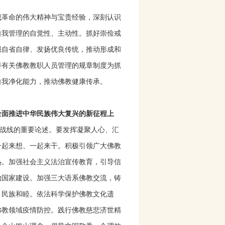
我革命的伟大精神与宝贵经验，深刻认识
自我管理的自觉性、主动性。抓好崇俭戒
强自省自律、发扬优良传统，推动形成和
善有关佛教教职人员管理的规章制度为抓
自我净化能力，推动佛教健康传承。
全面推进中华民族伟大复兴的新征程上
一战线的重要论述。要发挥凝聚人心、汇
一起来想、一起来干。积极引领广大佛教
热。加强社会主义法治宣传教育，引导信
治国家建设。加强三大语系佛教交流，铸
、民族和睦。依法科学保护佛教文化遗
佛教领域疫情防控。践行佛教慈悲济世精