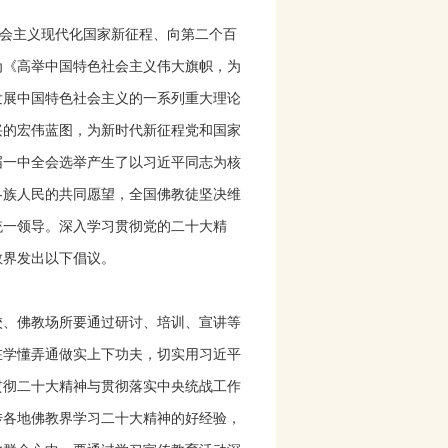
会主义现代化国家新征程、向第二个百
为《高举中国特色社会主义伟大旗帜，为
发展中国特色社会主义的一系列重大理论
兴的宏伟蓝图，为新时代新征程党和国家
届一中全会选举产生了以习近平同志为核
各族人民的共同愿望，全国佛教徒坚决维
统一领导。深入学习贯彻党的二十大精
教界发出以下倡议。
校、佛教场所要通过研讨、培训、宣讲等
在学懂弄通做实上下功夫，切实用习近平
贯彻二十大精神与贯彻落实中央统战工作
传各地佛教界学习二十大精神的好经验，