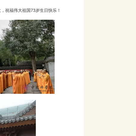
大，祝福伟大祖国73岁生日快乐！