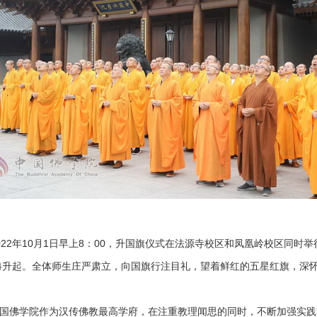
22年10月1日早上8：00，升国旗仪式在法源寺校区和凤凰岭校区同时
冉升起。全体师生庄严肃立，向国旗行注目礼，望着鲜红的五星红旗，深
佛学院作为汉传佛教最高学府，在注重教理闻思的同时，不断加强实践