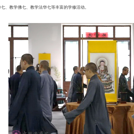
禅七、教学佛七、教学法华七等丰富的学修活动。