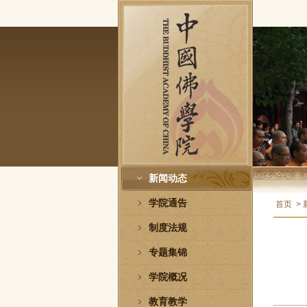
新闻动态
学院通告
首页
>
制度法规
专题集锦
学院概况
教育教学