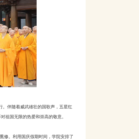
举行。伴随着威武雄壮的国歌声，五星红
怀对祖国无限的热爱和崇高的敬意。
熏修。利用国庆假期时间，学院安排了