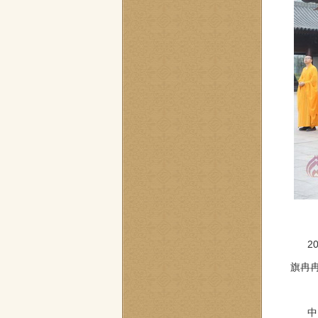
20
旗冉
中国