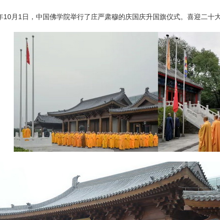
2年10月1日，中国佛学院举行了庄严肃穆的庆国庆升国旗仪式。喜迎二十