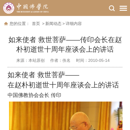
您的位置：
首页
>
新闻动态
>
详细内容
如来使者 救世菩萨——传印会长在赵
朴初逝世十周年座谈会上的讲话
来源：
本站原创
作者：
佚名
时间：2010-05-14
如来使者 救世菩萨——
在赵朴初逝世十周年座谈会上的讲话
中国佛教协会会长 传印