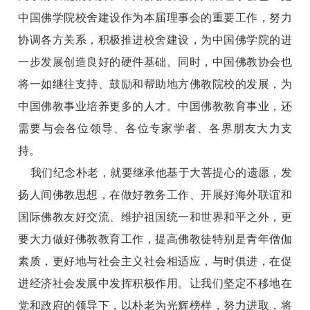
中国佛学院校舍建设作为本届理事会的重要工作，努力
协调各方关系，积极推进校舍建设，为中国佛学院的进
一步发展创造良好的硬件基础。同时，中国佛教协会也
将一如继往支持、鼓励和帮助地方佛教院校的发展，为
中国佛教事业培养更多的人才。中国佛教教育事业，还
需要与会各位领导、各位专家学者、各界朋友大力支
持。
我们纪念朴老，就要继承他基于大菩提心的遗愿，发
扬人间佛教思想，在做好教务工作、开展好海外联谊和
国际佛教友好交流、维护祖国统一和世界和平之外，更
要大力做好佛教教育工作，提高佛教徒特别是青年僧伽
素质，更好地与社会主义社会相适应，与时俱进，在促
进经济社会发展中发挥积极作用。让我们坚定不移地在
党和政府的领导下，以朴老为光辉榜样，努力进取，将