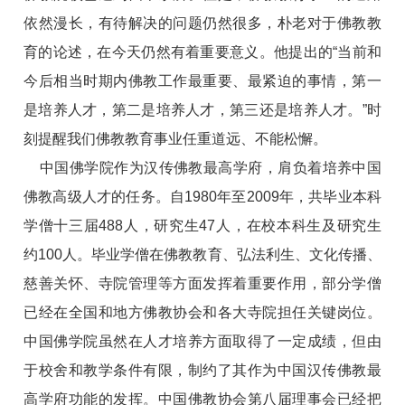
依然漫长，有待解决的问题仍然很多，朴老对于佛教教
育的论述，在今天仍然有着重要意义。他提出的“当前和
今后相当时期内佛教工作最重要、最紧迫的事情，第一
是培养人才，第二是培养人才，第三还是培养人才。”时
刻提醒我们佛教教育事业任重道远、不能松懈。
中国佛学院作为汉传佛教最高学府，肩负着培养中国
佛教高级人才的任务。自1980年至2009年，共毕业本科
学僧十三届488人，研究生47人，在校本科生及研究生
约100人。毕业学僧在佛教教育、弘法利生、文化传播、
慈善关怀、寺院管理等方面发挥着重要作用，部分学僧
已经在全国和地方佛教协会和各大寺院担任关键岗位。
中国佛学院虽然在人才培养方面取得了一定成绩，但由
于校舍和教学条件有限，制约了其作为中国汉传佛教最
高学府功能的发挥。中国佛教协会第八届理事会已经把