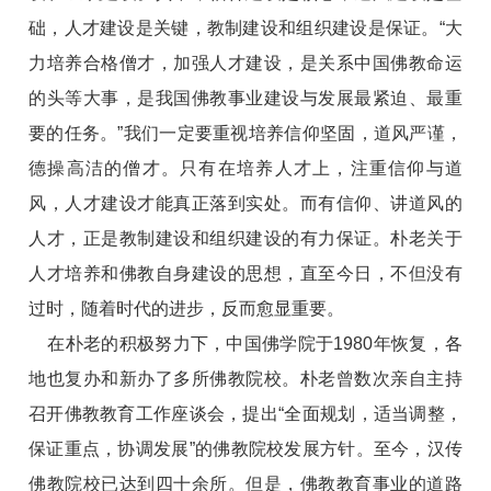
础，人才建设是关键，教制建设和组织建设是保证。“大
力培养合格僧才，加强人才建设，是关系中国佛教命运
的头等大事，是我国佛教事业建设与发展最紧迫、最重
要的任务。”我们一定要重视培养信仰坚固，道风严谨，
德操高洁的僧才。只有在培养人才上，注重信仰与道
风，人才建设才能真正落到实处。而有信仰、讲道风的
人才，正是教制建设和组织建设的有力保证。朴老关于
人才培养和佛教自身建设的思想，直至今日，不但没有
过时，随着时代的进步，反而愈显重要。
在朴老的积极努力下，中国佛学院于1980年恢复，各
地也复办和新办了多所佛教院校。朴老曾数次亲自主持
召开佛教教育工作座谈会，提出“全面规划，适当调整，
保证重点，协调发展”的佛教院校发展方针。至今，汉传
佛教院校已达到四十余所。但是，佛教教育事业的道路