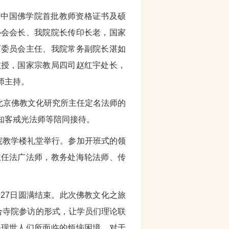
行了中国佛学院首批教师资格证书及硕
协会会长、我院院长传印长老，国家
育委员会主任、我院常务副院长湛如
教授，国家宗教局四司赵红宇处长，
师主持。
人在北京佛教文化研究所主任定名法师的
知客戒光法师等陪同接待。
我院教学楼礼堂举行。参加开班式的领
主任法广法师，教务处海轮法师、传
，于27日圆满结束。此次佛教文化之旅
合寺院参访的形式，让学员们理论联
决现世人们所面临的烦恼困境、对于