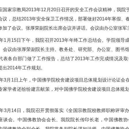
应国家宗教局2013年12月20日召开的安全工作会议精神，我院于
会议，总结2013年安全保卫工作情况，部署做好2014年寒假
参加了会议。张厚荣副院长出席会议并讲话。会议由办公室张军
14年1月15日下午，我院召开2013年年终工作总结会。学院领
。会议由张厚荣副院长主持。教务处、研究部、办公室、图书
代表各自部门做了工作报告，总结了2013年工作完成情况及
提出2014年工作规划。
14年3月1日上午，中国佛学院校舍建设项目总体规划设计论证
专家学者还纷纷建言献策，对中国佛学院校舍建设项目总体规
。
14年3月14日，我院召开贯彻落实《全国宗教院校教师职称评
座谈会。中国佛教协会会长、我院院长传印长老，中国佛教协
中国佛教协会副会长、我院常务副院长湛如法师，中国佛教协