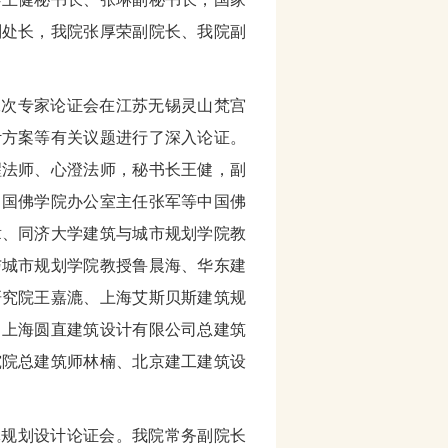
副处长，我院张厚荣副院长、我院副
第二次专家论证会在江苏无锡灵山梵宫
计方案等有关议题进行了深入论证。
醒法师、心澄法师，秘书长王健，副
中国佛学院办公室主任张军等中国佛
章、同济大学建筑与城市规划学院教
与城市规划学院教授鲁晨海、华东建
研究院王嘉漉、上海艾斯贝斯建筑规
，上海圆直建筑设计有限公司总建筑
究院总建筑师林楠、北京建工建筑设
总体规划设计论证会。我院常务副院长