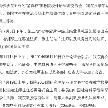
真佛学院主办的“鉴真杯”佛教院校外语演讲交流会。我院张厚荣
会。我院学生在交流会场上均取得佳绩，其中明奉法师获得一
得二等奖。
14年7月5日下午，第二期“法海探源”中级班结业典礼及汇报演
、培训部主任容通法师、副主任法广法师以及教务处海轮法师
礼由容通法师主持。
14年7月14日上午， 继2014年6月10日召开论证会以后，我
体规划设计论证会，中国佛教协会王键秘书长，我院张厚荣副
长广如法师、办公室张军主任以及各部门负责人等参加了会议。
14年7月19日上午，我院2014届研究生毕业论文答辩会在教学
院长湛如法师担任答辩委员会主席，委员由中国社会科学院学
宗性法师、我院教授宗舜法师，清华大学副教授圣凯法师组成
。参加毕业答辩研究生有常照法师、宽德法师、圣圆法师。