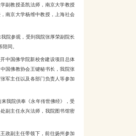
大学副教授圣凯法师，南京大学教授
授，南京大学杨维中教授，上海社会
前来我院参观，受到我院张厚荣副院长
等陪同。
织召开中国佛学院新校舍建设项目总体
，中国佛教协会王键秘书长，我院张
室张军主任以及各部门负责人等参加
下前来我院供奉《永年传世佛经》，受
务处副主任永兴法师，我院图书馆密
公室王政副主任带领下，前往扬州参加