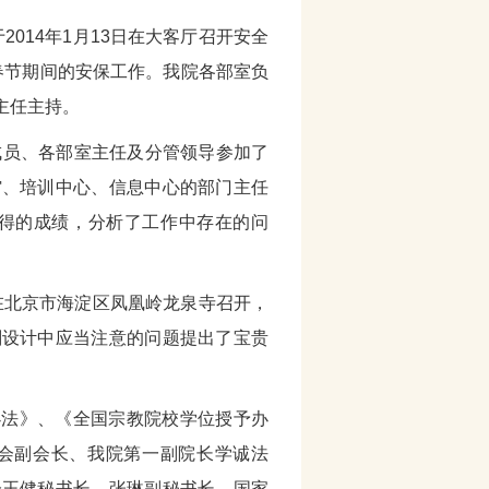
2014年1月13日在大客厅召开安全
、春节期间的安保工作。我院各部室负
主任主持。
导成员、各部室主任及分管领导参加了
馆、培训中心、信息中心的部门主任
取得的成绩，分析了工作中存在的问
会在北京市海淀区凤凰岭龙泉寺召开，
划设计中应当注意的问题提出了宝贵
审办法》、《全国宗教院校学位授予办
会副会长、我院第一副院长学诚法
会王健秘书长、张琳副秘书长，国家