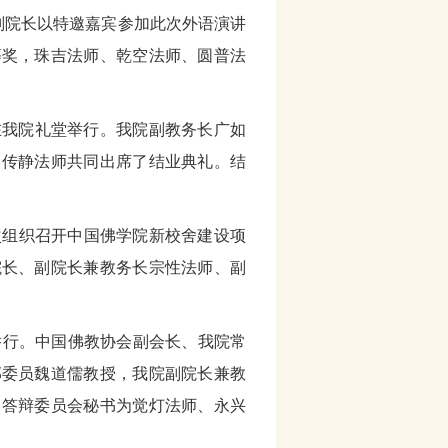
副院长以特邀嘉宾参加此次外语演讲
等奖，珠吉法师、乾空法师、圆普法
出在我院礼堂举行。我院副教务长广如
、传静法师共同出席了结业典礼。结
院再次组织召开中国佛学院新校舍建设项
院长、副院长兼教务长宗性法师、副
楼举行。中国佛教协会副会长、我院常
部委员魏道儒教授，我院副院长兼教
。答辩委员会秘书为觉灯法师、永兴