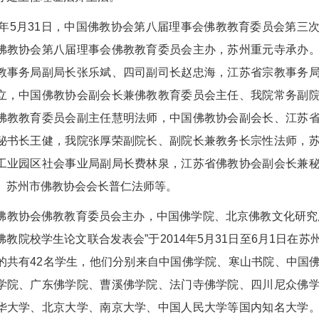
14年5月31日，中国佛教协会第八届理事会佛教教育委员会第
佛教协会第八届理事会佛教教育委员会主办，苏州重元寺承办
教事务局副局长张乐斌、四司副司长赵忠海，江苏省宗教事务
立，中国佛教协会副会长兼佛教教育委员会主任、我院常务副
佛教教育委员会副主任慧明法师，中国佛教协会副会长、江苏
秘书长王健，我院张厚荣副院长、副院长兼教务长宗性法师，
工业园区社会事业局副局长费林泉，江苏省佛教协会副会长兼
、苏州市佛教协会会长普仁法师等。
佛教协会佛教教育委员会主办，中国佛学院、北京佛教文化研究
佛教院校学生论文联合发表会”于2014年5月31日至6月1日在
的共有42名学生，他们分别来自中国佛学院、寒山书院、中国
学院、广东佛学院、曹溪佛学院、法门寺佛学院、四川尼众佛
华大学、北京大学、南京大学、中国人民大学等国内知名大学