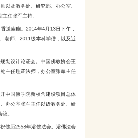
法师以及教务处、研究部、办公室、
室主任张军主持。
送幽幽。2014年4月13日下午，
老师、2011级本科学僧，以及近
总体规划设计论证会。中国佛教协会王
务处主任理证法师，办公室张军主任
织召开中国佛学院新校舍建设项目总体
师、办公室张军主任以级教务处、研
会议。
祝佛历2558年浴佛法会。浴佛法会