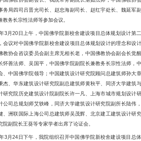
事务局四司吕晋光司长、赵忠海副司长、赵红宇处长、魏延军
兼教务长宗性法师等参加会议。
13年3月20日上午，中国佛学院新校舍建设项目总体规划设计
，会议对中国佛学院新校舍建设项目总体规划设计的理念和设
佛教协会咨议委员会副主席无相长老，中国佛教协会副会长觉
长怀善法师、吴国平，中国佛学院副院长兼教务长宗性法师，
会、中国佛学院领导；中国建筑设计研究院顾问总建筑师孙大
秉杰、华东建筑设计研究院副总建筑师黄秋平、同济大学建筑
计研究院历史建筑设计院副院长许一凡、上海市城市规划设计
计公司总规划师艾轶峰，同济大学建筑设计研究院副所长陆伟
健、洲联国际上海公司总建筑师吴茂辉、北京建工建筑设计研
究院副院长王葵等专家学者出席了论证会。
14年3月24日下午，我院组织召开中国佛学院新校舍建设项目