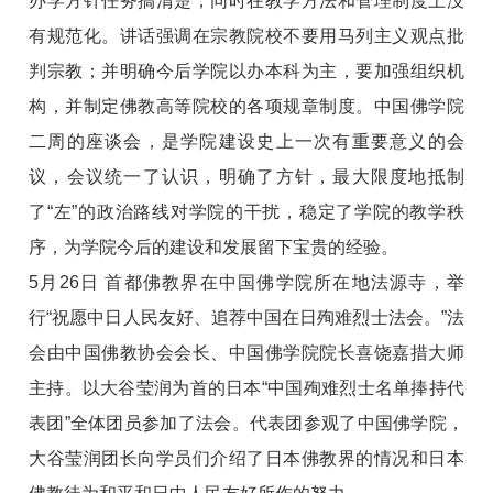
办学方针任务搞清楚，同时在教学方法和管理制度上没
有规范化。讲话强调在宗教院校不要用马列主义观点批
判宗教；并明确今后学院以办本科为主，要加强组织机
构，并制定佛教高等院校的各项规章制度。中国佛学院
二周的座谈会，是学院建设史上一次有重要意义的会
议，会议统一了认识，明确了方针，最大限度地抵制
了“左”的政治路线对学院的干扰，稳定了学院的教学秩
序，为学院今后的建设和发展留下宝贵的经验。
5月26日 首都佛教界在中国佛学院所在地法源寺，举
行“祝愿中日人民友好、追荐中国在日殉难烈士法会。”法
会由中国佛教协会会长、中国佛学院院长喜饶嘉措大师
主持。以大谷莹润为首的日本“中国殉难烈士名单捧持代
表团”全体团员参加了法会。代表团参观了中国佛学院，
大谷莹润团长向学员们介绍了日本佛教界的情况和日本