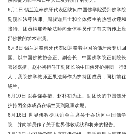
佛教徒为和平和日中人民友好所作的努力。
6月1日 锡兰迎奉佛牙代表团访问中国佛学院受到佛学院
副院长法尊法师、周叔迦居士和全体师生的热烈欢迎和
接待。团员纳那希哈法师向全体学员作了有关南传上座
部佛教的学术讲演。
6月8日 锡兰迎奉佛牙代表团迎奉着中国的佛牙乘专机回
国。以中国佛教协会正、副会长、中国佛学院正副院长
喜饶嘉措、赵朴初担任正副团长的中国佛牙护持团一行8
人，我院佛学教师正果法师作为护持团成员，同机前往
锡兰。
6月10日 以喜饶嘉措、赵朴初为正、副团长的中国佛牙
护持团全体成员在锡兰受到隆重欢迎。
6月16日 世界佛教徒联谊会主席吴千吞访问中国佛学
院，并向学员作了关于世界佛教现状和将来的报告。