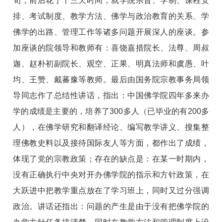
旬，前后花了十三天时间，就学院宗旨、学制、课程安
排、考试制度、教学方法、佛学与政治教育的关系、学
佛学的出路、管理工作等诸多问题开展深人的座谈。参
加座谈的院领导和教师有：喜饶嘉措院长、法尊、周叔
迦、赵朴初副院长、观空、正果、明真法师和虞愚、叶
均、王赞、戴蕃豫等教师。最后由国务院宗教事务局领
导同志作了总结性讲话，指出：中国佛学院四年多来办
学的成绩是主要的，培养了300多人（已毕业的有200多
人），在佛学研究和翻译经论、编写教学讲义、搜集整
理佛教史料以及接待国际友人等方面，都作出了成绩，
体现了党的宗教政策；存在的缺点是：在某一时期内，
没有正确执行中央对开办佛学院的指示和方针政策，在
大跃进中把教学重点放在了学习班上，同时又过分强调
政治。讲话还指出：问题的产生是由于没有把佛学院的