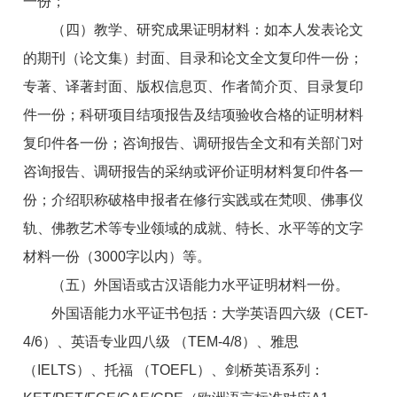
一份；
（四）教学、研究成果证明材料：如本人发表论文
的期刊（论文集）封面、目录和论文全文复印件一份；
专著、译著封面、版权信息页、作者简介页、目录复印
件一份；科研项目结项报告及结项验收合格的证明材料
复印件各一份；咨询报告、调研报告全文和有关部门对
咨询报告、调研报告的采纳或评价证明材料复印件各一
份；介绍职称破格申报者在修行实践或在梵呗、佛事仪
轨、佛教艺术等专业领域的成就、特长、水平等的文字
材料一份（3000字以内）等。
（五）外国语或古汉语能力水平证明材料一份。
外国语能力水平证书包括：大学英语四六级（CET-
4/6）、英语专业四八级 （TEM-4/8）、雅思
（IELTS）、托福 （TOEFL）、剑桥英语系列：