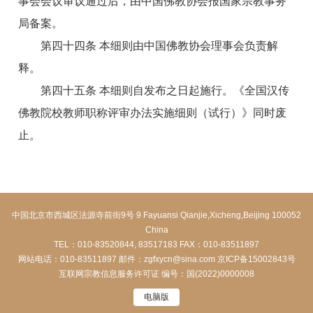
事会会议审议通过后，由中国佛教协会报国家宗教事务
局备案。
第四十四条 本细则由中国佛教协会理事会负责解
释。
第四十五条 本细则自发布之日起施行。《全国汉传
佛教院校教师职称评审办法实施细则（试行）》同时废
止。
中国北京市西城区法源寺前街9号 9 Fayuansi Qianjie,Xicheng,Beijing 100052
China
TEL：010-83520844, 83517183 FAX：010-83511897
网站电话：010-83511897 邮件：zgfxycn@sina.com
京ICP备15002843号
互联网宗教信息服务许可证 编号：国(2022)0000008
电脑版