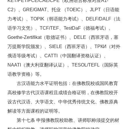
KET/PET/FCE/CAE/CPE（欧洲语言标准对应A1-
C2）、GRE/GMAT、托业 （TOEIC）、JLPT（日语能
力考试）、TOPIK（韩语能力考试）、DELF/DALF（法
语学习文凭）、TCF/TEF、TestDaF（德福考试）、
Goethe-Zertifikat（歌德证书）、DELE（西班牙语，塞
万提斯学院颁发）、SIELE（西班牙语）、ТРКИ（对外
俄语等级考试）、CATTI（中国翻译资格认证）、
NAATI（澳大利亚翻译认证）、TESOL/TEFL（国际英
语教学资格）等。
古汉语能力水平证明包括：在佛教院校或国民教育
高校修学古代汉语课程且成绩合格证明，在佛教院校开
设古代汉语、大学语文、中华优秀传统文化、佛教原典
解读等方面课程的证明等。
第十七条 申报佛教院校助教、讲师职称须提交的材