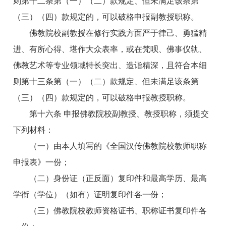
则第十二条第（一）（二）款规定、但未满足该条第
（三）（四）款规定的，可以破格申报副教授职称。
佛教院校副教授在修行实践方面严于律己、勇猛精
进、有所心得、堪作大众表率，或在梵呗、佛事仪轨、
佛教艺术等专业领域特长突出、造诣精深，且符合本细
则第十三条第（一）（二）款规定、但未满足该条第
（三）（四）款规定的，可以破格申报教授职称。
第十六条 申报佛教院校副教授、教授职称，须提交
下列材料：
（一）由本人填写的《全国汉传佛教院校教师职称
申报表》一份；
（二）身份证（正反面）复印件和最高学历、最高
学衔（学位）（如有）证明复印件各一份；
（三）佛教院校教师资格证书、职称证书复印件各